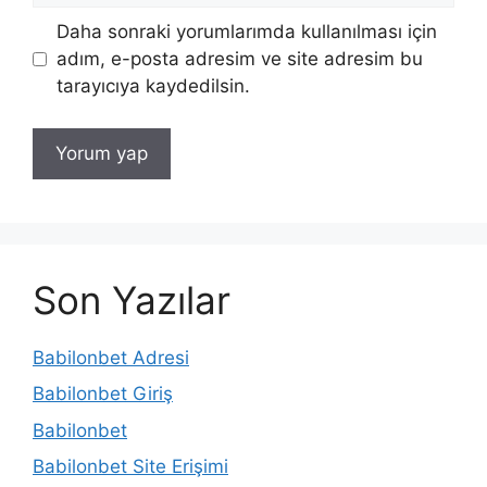
Daha sonraki yorumlarımda kullanılması için
adım, e-posta adresim ve site adresim bu
tarayıcıya kaydedilsin.
Son Yazılar
Babilonbet Adresi
Babilonbet Giriş
Babilonbet
Babilonbet Site Erişimi