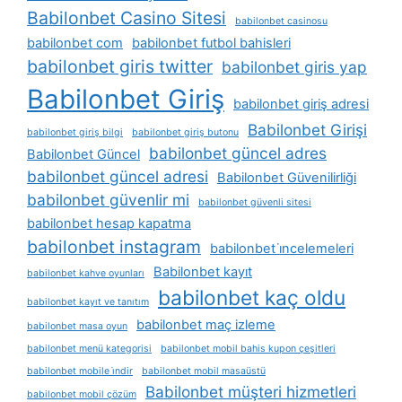
Babilonbet Casino Sitesi
babilonbet casinosu
babilonbet com
babilonbet futbol bahisleri
babilonbet giris twitter
babilonbet giris yap
Babilonbet Giriş
babilonbet giriş adresi
Babilonbet Girişi
babilonbet giriş bilgi
babilonbet giriş butonu
babilonbet güncel adres
Babilonbet Güncel
babilonbet güncel adresi
Babilonbet Güvenilirliği
babilonbet güvenlir mi
babilonbet güvenli sitesi
babilonbet hesap kapatma
babilonbet instagram
babilonbet i̇ncelemeleri
Babilonbet kayıt
babilonbet kahve oyunları
babilonbet kaç oldu
babilonbet kayıt ve tanıtım
babilonbet maç izleme
babilonbet masa oyun
babilonbet menü kategorisi
babilonbet mobil bahis kupon çeşitleri
babilonbet mobile i̇ndir
babilonbet mobil masaüstü
Babilonbet müşteri hizmetleri
babilonbet mobil çözüm