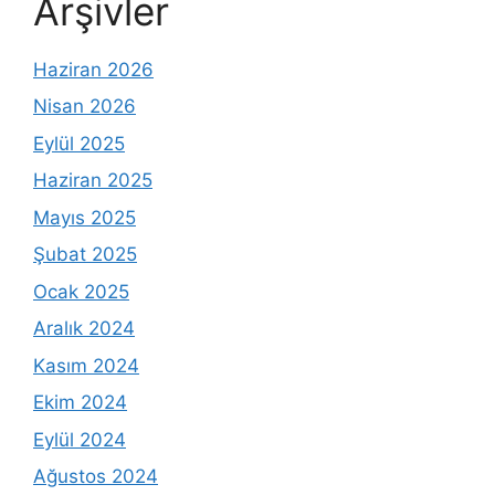
Arşivler
Haziran 2026
Nisan 2026
Eylül 2025
Haziran 2025
Mayıs 2025
Şubat 2025
Ocak 2025
Aralık 2024
Kasım 2024
Ekim 2024
Eylül 2024
Ağustos 2024