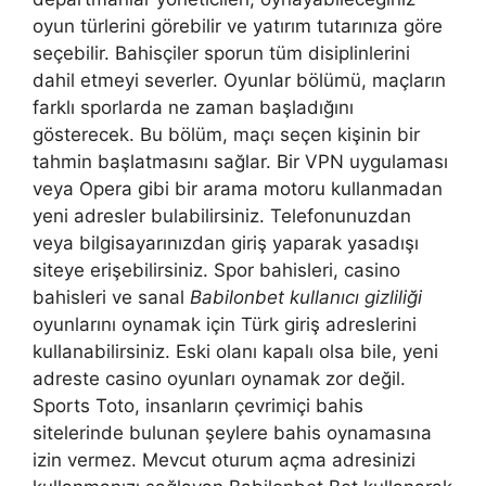
oyun türlerini görebilir ve yatırım tutarınıza göre
seçebilir. Bahisçiler sporun tüm disiplinlerini
dahil etmeyi severler. Oyunlar bölümü, maçların
farklı sporlarda ne zaman başladığını
gösterecek. Bu bölüm, maçı seçen kişinin bir
tahmin başlatmasını sağlar. Bir VPN uygulaması
veya Opera gibi bir arama motoru kullanmadan
yeni adresler bulabilirsiniz. Telefonunuzdan
veya bilgisayarınızdan giriş yaparak yasadışı
siteye erişebilirsiniz. Spor bahisleri, casino
bahisleri ve sanal
Babilonbet kullanıcı gizliliği
oyunlarını oynamak için Türk giriş adreslerini
kullanabilirsiniz. Eski olanı kapalı olsa bile, yeni
adreste casino oyunları oynamak zor değil.
Sports Toto, insanların çevrimiçi bahis
sitelerinde bulunan şeylere bahis oynamasına
izin vermez. Mevcut oturum açma adresinizi