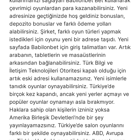
kullanmanızı sağlayan Babilonbet Bet kullanarak
çevrimiçi oyunlardan para kazanabilirsiniz. Yeni
adresinize geçtiğinizde hoş geldiniz bonusları,
depozito bonuslar ve farklı ödeme yolları
alabilirsiniz. Şirket, farklı oyun türleri yapmak
istedikleri için oyunu yeni bir adrese taşıdı. Yeni
sayfada Babilonbet için giriş talimatları var. Artık
arabanın, tabletlerin ve masaüstlerinin
arkasından bağlanabilirsiniz. Türk Bilgi ve
İletişim Teknolojileri Otoritesi kapalı olduğu için
artık eski adresi kullanamazsınız. Yeni isimlerle
tanıdık oyunlar oynayabilirsiniz. Türkiye’de
birçok kez kapandı, ancak yeni yerler açmayı ve
popüler oyunlar oynamayı asla bırakmıyor.
Haklara sahip olan kişilerin izniniz yoksa
Amerika Birleşik Devletleri’nde bir şey
yayınlayamazsınız. Türkiye’de salon oyunlarını
farklı bir şekilde oynayabilirsiniz. ABD, Avrupa