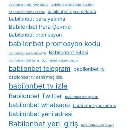
babilonbet nasıl üye olunur
babilonbet olağanüstü bahis
babilonbet oyun sektörü
babilonbet online casino
babilonbet para yatırma
Babilonbet Para Çekme
babilonbet promosyon
babilonbet promosyon kodu
Babilonbet Sitesi
babilonbet seçenek keşfi
babilonbet slot oyna
babilonbet sorumlu oyun
babilonbet telegram
babilonbet tv
babilonbet tv canli maç izle
babilonbet tv izle
Babilonbet Twitter
babilonbet tüm üyeleri
babilonbet whatsapp
babilonbet yeni adres
babilonbet yeni adresi
Babilonbet yeni giriş
babilonbet yeni hesap