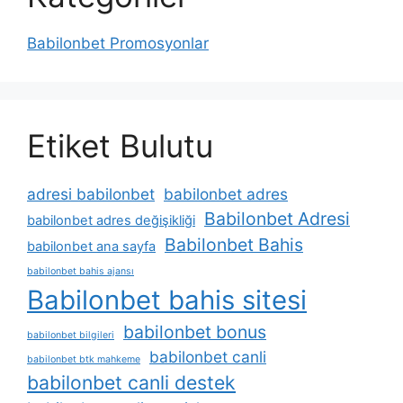
Babilonbet Promosyonlar
Etiket Bulutu
adresi babilonbet
babilonbet adres
Babilonbet Adresi
babilonbet adres değişikliği
Babilonbet Bahis
babilonbet ana sayfa
babilonbet bahis ajansı
Babilonbet bahis sitesi
babilonbet bonus
babilonbet bilgileri
babilonbet canli
babilonbet btk mahkeme
babilonbet canli destek