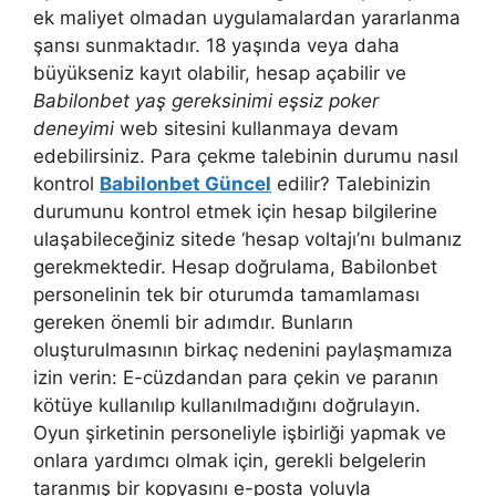
ek maliyet olmadan uygulamalardan yararlanma
şansı sunmaktadır. 18 yaşında veya daha
büyükseniz kayıt olabilir, hesap açabilir ve
Babilonbet yaş gereksinimi eşsiz poker
deneyimi
web sitesini kullanmaya devam
edebilirsiniz. Para çekme talebinin durumu nasıl
kontrol
Babilonbet Güncel
edilir? Talebinizin
durumunu kontrol etmek için hesap bilgilerine
ulaşabileceğiniz sitede ‘hesap voltajı’nı bulmanız
gerekmektedir. Hesap doğrulama, Babilonbet
personelinin tek bir oturumda tamamlaması
gereken önemli bir adımdır. Bunların
oluşturulmasının birkaç nedenini paylaşmamıza
izin verin: E-cüzdandan para çekin ve paranın
kötüye kullanılıp kullanılmadığını doğrulayın.
Oyun şirketinin personeliyle işbirliği yapmak ve
onlara yardımcı olmak için, gerekli belgelerin
taranmış bir kopyasını e-posta yoluyla