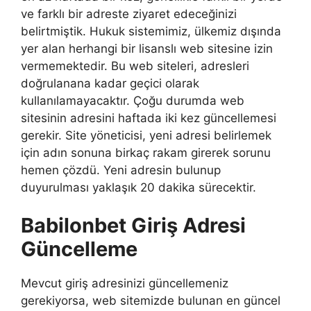
ve farklı bir adreste ziyaret edeceğinizi
belirtmiştik. Hukuk sistemimiz, ülkemiz dışında
yer alan herhangi bir lisanslı web sitesine izin
vermemektedir. Bu web siteleri, adresleri
doğrulanana kadar geçici olarak
kullanılamayacaktır. Çoğu durumda web
sitesinin adresini haftada iki kez güncellemesi
gerekir. Site yöneticisi, yeni adresi belirlemek
için adın sonuna birkaç rakam girerek sorunu
hemen çözdü. Yeni adresin bulunup
duyurulması yaklaşık 20 dakika sürecektir.
Babilonbet Giriş Adresi
Güncelleme
Mevcut giriş adresinizi güncellemeniz
gerekiyorsa, web sitemizde bulunan en güncel