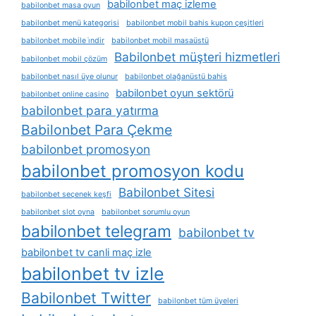
babilonbet maç izleme
babilonbet masa oyun
babilonbet menü kategorisi
babilonbet mobil bahis kupon çeşitleri
babilonbet mobile i̇ndir
babilonbet mobil masaüstü
Babilonbet müşteri hizmetleri
babilonbet mobil çözüm
babilonbet nasıl üye olunur
babilonbet olağanüstü bahis
babilonbet oyun sektörü
babilonbet online casino
babilonbet para yatırma
Babilonbet Para Çekme
babilonbet promosyon
babilonbet promosyon kodu
Babilonbet Sitesi
babilonbet seçenek keşfi
babilonbet slot oyna
babilonbet sorumlu oyun
babilonbet telegram
babilonbet tv
babilonbet tv canli maç izle
babilonbet tv izle
Babilonbet Twitter
babilonbet tüm üyeleri