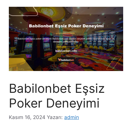
Babilonbet Eşsiz
Poker Deneyimi
Kasım 16, 2024
Yazarı:
admin