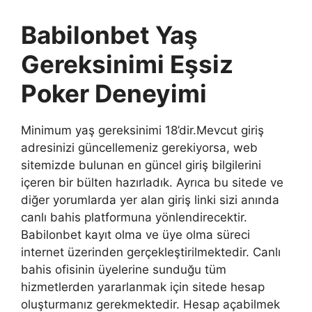
Babilonbet Yaş
Gereksinimi Eşsiz
Poker Deneyimi
Minimum yaş gereksinimi 18’dir.Mevcut giriş
adresinizi güncellemeniz gerekiyorsa, web
sitemizde bulunan en güncel giriş bilgilerini
içeren bir bülten hazırladık. Ayrıca bu sitede ve
diğer yorumlarda yer alan giriş linki sizi anında
canlı bahis platformuna yönlendirecektir.
Babilonbet kayıt olma ve üye olma süreci
internet üzerinden gerçekleştirilmektedir. Canlı
bahis ofisinin üyelerine sunduğu tüm
hizmetlerden yararlanmak için sitede hesap
oluşturmanız gerekmektedir. Hesap açabilmek