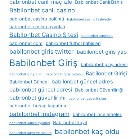
babilonbet canli maç izle
Babilonbet Canlı Bahis
Babilonbet canlı casino
babilonbet casino bölümü
babilonbet casino faaliyetler
babilonbet casino oyunları
Babilonbet Casino Sitesi
babilonbet casinosu
babilonbet com
babilonbet futbol bahisleri
babilonbet giris twitter
babilonbet giris yap
Babilonbet Giriş
babilonbet giriş adresi
Babilonbet Girişi
babilonbet giriş bilgi
babilonbet giriş butonu
babilonbet güncel adres
Babilonbet Güncel
babilonbet güncel adresi
Babilonbet Güvenilirliği
babilonbet güvenlir mi
babilonbet güvenli sitesi
babilonbet hesap kapatma
babilonbet instagram
babilonbet i̇ncelemeleri
Babilonbet kayıt
babilonbet kahve oyunları
babilonbet kaç oldu
babilonbet kayıt ve tanıtım