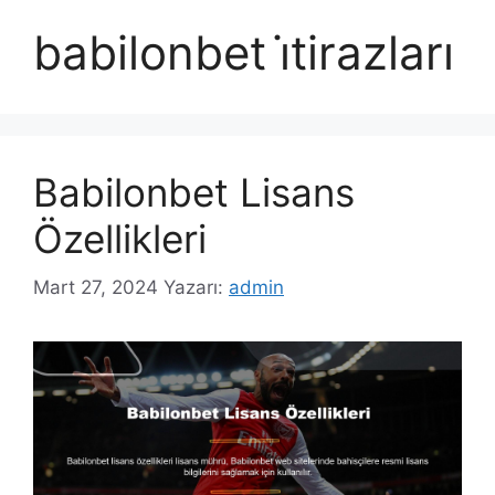
babilonbet i̇tirazları
Babilonbet Lisans
Özellikleri
Mart 27, 2024
Yazarı:
admin