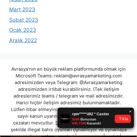
Mart 2023
Şubat 2023
Ocak 2023
Aralık 2022
Avrasya'nın en büyük reklam platformunda olmak için
Microsoft Teams:
reklam@avrasyamarketing.com
adresimizden veya Telegram: @Avrasyamarketing
adresimizden irtibat kurabilirsiniz. (Tek iletişim
adreslerimiz teams / telegram ve mail adresimizdir.
Harici hiçbir iletişim adresimiz bulunmamaktadır.
Lütfen itibar etmeyiniz.) Türkiye yasalarına göre 7258
sayılı kanun uyarınca yasa dışı bahis oynamanın
cezaları mevcuttur. Şu an bulunduğunuz site hiç bir
şekilde illegal bahis oyunları oynatmıyor ve oynamaya
aracı olmuyordur.
rexusbet
|
esascasino
|
reslot
|