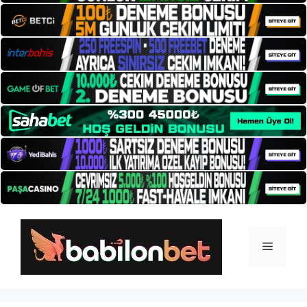
İçeriğe
atla
Menü