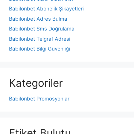
Babilonbet Abonelik Şikayetleri
Babilonbet Adres Bulma
Babilonbet Sms Doğrulama
Babilonbet Telgraf Adresi
Babilonbet Bilgi Güvenliği
Kategoriler
Babilonbet Promosyonlar
Etiket Bulutu