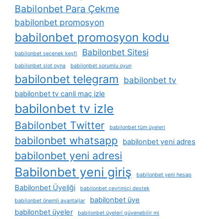
Babilonbet Para Çekme
babilonbet promosyon
babilonbet promosyon kodu
Babilonbet Sitesi
babilonbet seçenek keşfi
babilonbet slot oyna
babilonbet sorumlu oyun
babilonbet telegram
babilonbet tv
babilonbet tv canli maç izle
babilonbet tv izle
Babilonbet Twitter
babilonbet tüm üyeleri
babilonbet whatsapp
babilonbet yeni adres
babilonbet yeni adresi
Babilonbet yeni giriş
babilonbet yeni hesap
Babilonbet Üyeliği
babilonbet çevrimiçi destek
babilonbet üye
babilonbet önemli avantajlar
babilonbet üyeler
babilonbet üyeleri güvenebilir mi