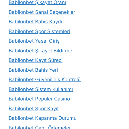
Babilonbet Şikayet Oranı
Babilonbet Sanal Seçenekler
Babilonbet Bahis Kaydı
Babilonbet Spor Sistemleri
Babilonbet Yasal Giriş
Babilonbet Şikayet Bildirme
Babilonbet Kayıt Süreci
Babilonbet Bahis Yeri
Babilonbet Güvenilirlik Kontrolü
Babilonbet Sistem Kullanımı
Babilonbet Popüler Casino
Babilonbet Spor Kayıt
Babilonbet Kapanma Durumu
Babilonbet Canlı Ödemeler