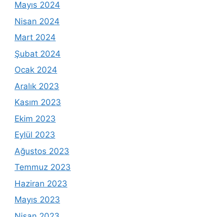
Mayıs 2024
Nisan 2024
Mart 2024
Şubat 2024
Ocak 2024
Aralık 2023
Kasım 2023
Ekim 2023
Eylül 2023
Ağustos 2023
Temmuz 2023
Haziran 2023
Mayıs 2023
Nisan 2023