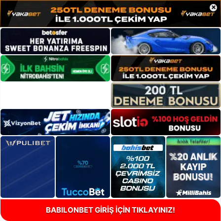
×
BABILONBET GİRİŞ İÇİN TIKLAYINIZ!