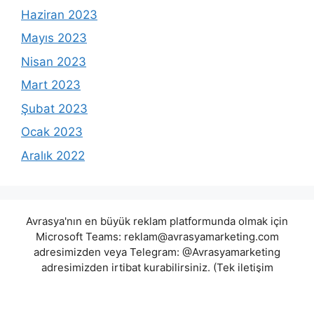
Haziran 2023
Mayıs 2023
Nisan 2023
Mart 2023
Şubat 2023
Ocak 2023
Aralık 2022
Avrasya'nın en büyük reklam platformunda olmak için
Microsoft Teams:
reklam@avrasyamarketing.com
adresimizden veya Telegram: @Avrasyamarketing
adresimizden irtibat kurabilirsiniz. (Tek iletişim
adreslerimiz teams / telegram ve mail adresimizdir.
Harici hiçbir iletişim adresimiz bulunmamaktadır.
Lütfen itibar etmeyiniz.) Türkiye yasalarına göre 7258