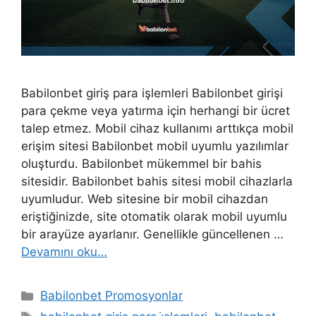
Babilonbet giriş para işlemleri Babilonbet girişi
para çekme veya yatırma için herhangi bir ücret
talep etmez. Mobil cihaz kullanımı arttıkça mobil
erişim sitesi Babilonbet mobil uyumlu yazılımlar
oluşturdu. Babilonbet mükemmel bir bahis
sitesidir. Babilonbet bahis sitesi mobil cihazlarla
uyumludur. Web sitesine bir mobil cihazdan
eriştiğinizde, site otomatik olarak mobil uyumlu
bir arayüze ayarlanır. Genellikle güncellenen …
Devamını oku…
Kategoriler
Babilonbet Promosyonlar
Etiketler