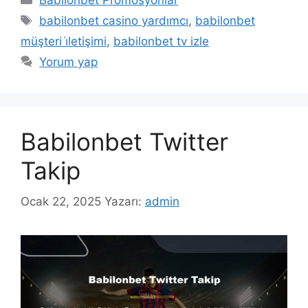
Babilonbet Promosyonlar
Etiketler
babilonbet casino yardımcı
,
babilonbet
müşteri i̇letişimi
,
babilonbet tv izle
Yorum yap
Babilonbet Twitter
Takip
Ocak 22, 2025
Yazarı:
admin