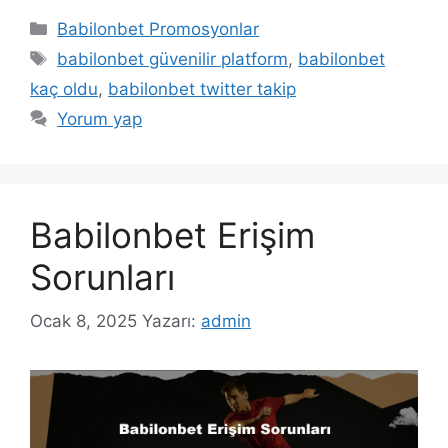
Kategoriler
Babilonbet Promosyonlar
Etiketler
babilonbet güvenilir platform
,
babilonbet
kaç oldu
,
babilonbet twitter takip
Yorum yap
Babilonbet Erişim
Sorunları
Ocak 8, 2025
Yazarı:
admin