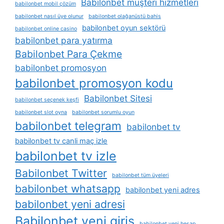
Babilonbet müşteri hizmetleri
babilonbet mobil çözüm
babilonbet nasıl üye olunur
babilonbet olağanüstü bahis
babilonbet oyun sektörü
babilonbet online casino
babilonbet para yatırma
Babilonbet Para Çekme
babilonbet promosyon
babilonbet promosyon kodu
Babilonbet Sitesi
babilonbet seçenek keşfi
babilonbet slot oyna
babilonbet sorumlu oyun
babilonbet telegram
babilonbet tv
babilonbet tv canli maç izle
babilonbet tv izle
Babilonbet Twitter
babilonbet tüm üyeleri
babilonbet whatsapp
babilonbet yeni adres
babilonbet yeni adresi
Babilonbet yeni giriş
babilonbet yeni hesap