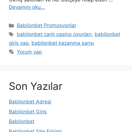
Devamını oku…
Kategoriler
Babilonbet Promosyonlar
Etiketler
babilonbet canlı casino oyunları
,
babilonbet
giris yap
,
babilonbet kazanma şansı
Yorum yap
Son Yazılar
Babilonbet Adresi
Babilonbet Giriş
Babilonbet
Babilonbet Site Erişimi