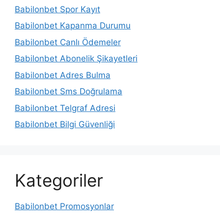
Babilonbet Spor Kayıt
Babilonbet Kapanma Durumu
Babilonbet Canlı Ödemeler
Babilonbet Abonelik Şikayetleri
Babilonbet Adres Bulma
Babilonbet Sms Doğrulama
Babilonbet Telgraf Adresi
Babilonbet Bilgi Güvenliği
Kategoriler
Babilonbet Promosyonlar