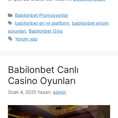
Kategoriler
Babilonbet Promosyonlar
Etiketler
babilonbet en i̇yi platform
,
babilonbet erişim
sorunları
,
Babilonbet Giriş
Yorum yap
Babilonbet Canlı
Casino Oyunları
Ocak 4, 2025
Yazarı:
admin