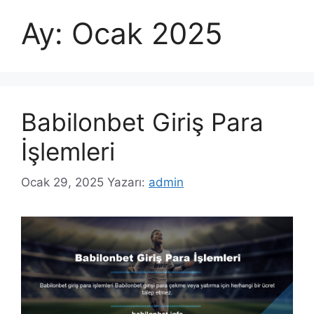
Ay:
Ocak 2025
Babilonbet Giriş Para
İşlemleri
Ocak 29, 2025
Yazarı:
admin