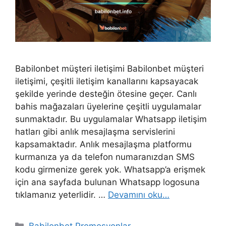
Babilonbet müşteri iletişimi Babilonbet müşteri
iletişimi, çeşitli iletişim kanallarını kapsayacak
şekilde yerinde desteğin ötesine geçer. Canlı
bahis mağazaları üyelerine çeşitli uygulamalar
sunmaktadır. Bu uygulamalar Whatsapp iletişim
hatları gibi anlık mesajlaşma servislerini
kapsamaktadır. Anlık mesajlaşma platformu
kurmanıza ya da telefon numaranızdan SMS
kodu girmenize gerek yok. Whatsapp’a erişmek
için ana sayfada bulunan Whatsapp logosuna
tıklamanız yeterlidir. …
Devamını oku…
Kategoriler