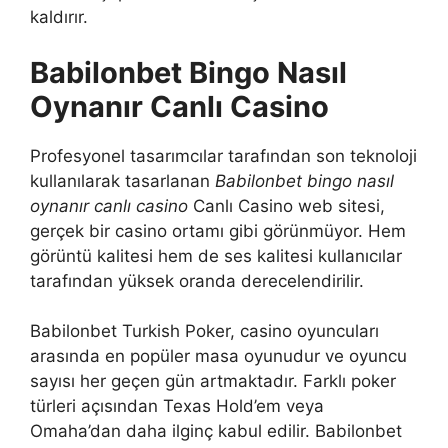
kaldırır.
Babilonbet Bingo Nasıl
Oynanır Canlı Casino
Profesyonel tasarımcılar tarafından son teknoloji
kullanılarak tasarlanan
Babilonbet bingo nasıl
oynanır canlı casino
Canlı Casino web sitesi,
gerçek bir casino ortamı gibi görünmüyor. Hem
görüntü kalitesi hem de ses kalitesi kullanıcılar
tarafından yüksek oranda derecelendirilir.
Babilonbet Turkish Poker, casino oyuncuları
arasında en popüler masa oyunudur ve oyuncu
sayısı her geçen gün artmaktadır. Farklı poker
türleri açısından Texas Hold’em veya
Omaha’dan daha ilginç kabul edilir. Babilonbet