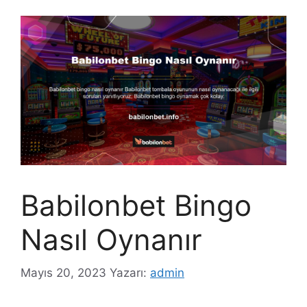
Babilonbet Bingo
Nasıl Oynanır
Mayıs 20, 2023
Yazarı:
admin