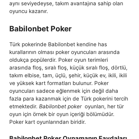
aynı seviyedeyse, takım avantajına sahip olan
oyuncu kazanır.
Babilonbet Poker
Türk pokerinde Babilonbet kendine has
kurallarının olması poker oyuncuları arasında
oldukça popülerdir. Poker oyun terimleri
arasında floş, sıralı floş, küçük sıralı floş, dörtlü,
takım elbise, tam, üçlü, şehir, küçük ev, ikili, ikili
ve yüksek kart formatları bulunur. Poker
oyuncuları sadece eğlenmek için değil daha
fazla para kazanmak için de Türk pokerini tercih
etmektedir.
Babilonbet poker
oyunları, her tür
oyun için örnek bir oyun içeriği bölümüdür.
Poker kart oyunlarından biridir.
Babilonbet Poker Oynamanın Faydaları