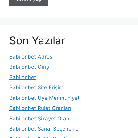
Son Yazılar
Babilonbet Adresi
Babilonbet Giriş
Babilonbet
Babilonbet Site Erişimi
Babilonbet Üye Memnuniyeti
Babilonbet Rulet Oranları
Babilonbet Şikayet Oranı
Babilonbet Sanal Seçenekler