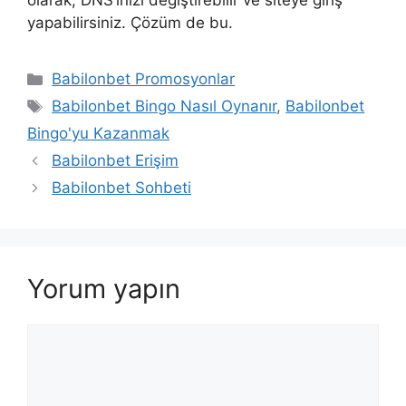
olarak, DNS’inizi değiştirebilir ve siteye giriş
yapabilirsiniz. Çözüm de bu.
Kategoriler
Babilonbet Promosyonlar
Etiketler
Babilonbet Bingo Nasıl Oynanır
,
Babilonbet
Bingo'yu Kazanmak
Babilonbet Erişim
Babilonbet Sohbeti
Yorum yapın
Yorum