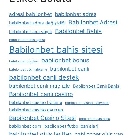
adresi babilonbet
babilonbet adres
Babilonbet Adresi
babilonbet adres değişikliği
Babilonbet Bahis
babilonbet ana sayfa
babilonbet bahis ajansı
Babilonbet bahis sitesi
babilonbet bonus
babilonbet bilgileri
babilonbet canli
babilonbet btk mahkeme
babilonbet canli destek
babilonbet canli maç izle
Babilonbet Canlı Bahis
Babilonbet canlı casino
babilonbet casino bölümü
babilonbet casino faaliyetler
babilonbet casino oyunları
Babilonbet Casino Sitesi
babilonbet casinosu
babilonbet com
babilonbet futbol bahisleri
babilonbet giris twitter
babilonbet giris yap