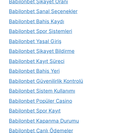
Babilonbet Şikayet Oranı
Babilonbet Sanal Seçenekler
Babilonbet Bahis Kaydı
Babilonbet Spor Sistemleri
Babilonbet Yasal Giriş
Babilonbet Şikayet Bildirme
Babilonbet Kayıt Süreci
Babilonbet Bahis Yeri
Babilonbet Güvenilirlik Kontrolü
Babilonbet Sistem Kullanımı
Babilonbet Popüler Casino
Babilonbet Spor Kayıt
Babilonbet Kapanma Durumu
Babilonbet Canlı Ödemeler