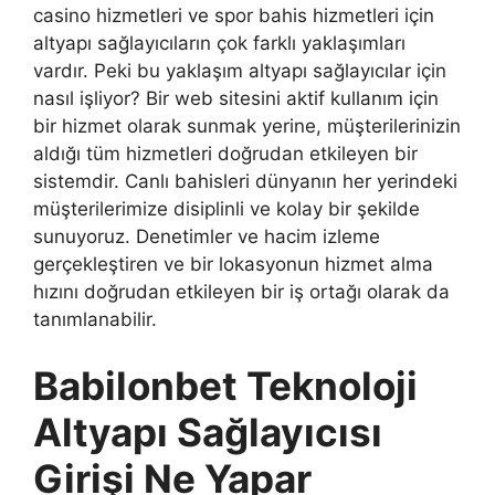
casino hizmetleri ve spor bahis hizmetleri için
altyapı sağlayıcıların çok farklı yaklaşımları
vardır. Peki bu yaklaşım altyapı sağlayıcılar için
nasıl işliyor? Bir web sitesini aktif kullanım için
bir hizmet olarak sunmak yerine, müşterilerinizin
aldığı tüm hizmetleri doğrudan etkileyen bir
sistemdir. Canlı bahisleri dünyanın her yerindeki
müşterilerimize disiplinli ve kolay bir şekilde
sunuyoruz. Denetimler ve hacim izleme
gerçekleştiren ve bir lokasyonun hizmet alma
hızını doğrudan etkileyen bir iş ortağı olarak da
tanımlanabilir.
Babilonbet Teknoloji
Altyapı Sağlayıcısı
Girişi Ne Yapar