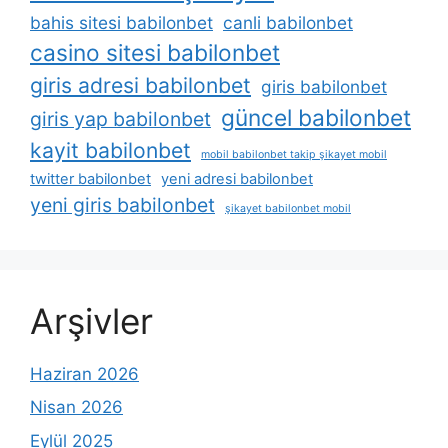
bahis sitesi babilonbet
canli babilonbet
casino sitesi babilonbet
giris adresi babilonbet
giris babilonbet
güncel babilonbet
giris yap babilonbet
kayit babilonbet
mobil babilonbet takip şikayet mobil
twitter babilonbet
yeni adresi babilonbet
yeni giris babilonbet
şikayet babilonbet mobil
Arşivler
Haziran 2026
Nisan 2026
Eylül 2025