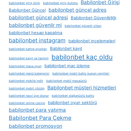
Babilonbet Girişi
babilonbet giriş bilgi
babilonbet giriş butonu
babilonbet güncel adres
Babilonbet Güncel
babilonbet güncel adresi
Babilonbet Güvenilirliği
babilonbet güvenlir mi
babilonbet güvenli sitesi
babilonbet hesap kapatma
babilonbet instagram
babilonbet i̇ncelemeleri
Babilonbet kayıt
babilonbet kahve oyunları
babilonbet kaç oldu
babilonbet kayıt ve tanıtım
babilonbet maç izleme
babilonbet masa oyun
babilonbet menü kategorisi
babilonbet mobil bahis kupon çeşitleri
babilonbet mobile i̇ndir
babilonbet mobil masaüstü
Babilonbet müşteri hizmetleri
babilonbet mobil çözüm
babilonbet nasıl üye olunur
babilonbet olağanüstü bahis
babilonbet oyun sektörü
babilonbet online casino
babilonbet para yatırma
Babilonbet Para Çekme
babilonbet promosyon