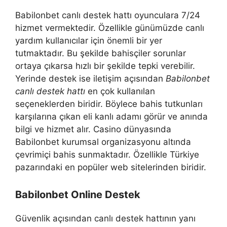
Babilonbet canlı destek hattı oyunculara 7/24
hizmet vermektedir. Özellikle günümüzde canlı
yardım kullanıcılar için önemli bir yer
tutmaktadır. Bu şekilde bahisçiler sorunlar
ortaya çıkarsa hızlı bir şekilde tepki verebilir.
Yerinde destek ise iletişim açısından
Babilonbet
canlı destek hattı
en çok kullanılan
seçeneklerden biridir. Böylece bahis tutkunları
karşılarına çıkan eli kanlı adamı görür ve anında
bilgi ve hizmet alır. Casino dünyasında
Babilonbet kurumsal organizasyonu altında
çevrimiçi bahis sunmaktadır. Özellikle Türkiye
pazarındaki en popüler web sitelerinden biridir.
Babilonbet Online Destek
Güvenlik açısından canlı destek hattının yanı