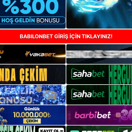
BABILONBET GİRİŞ İÇİN TIKLAYINIZ!