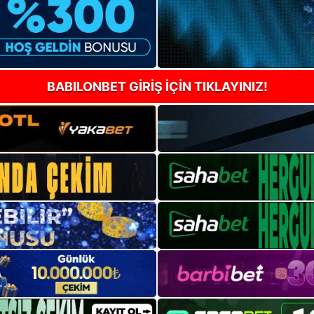
BABILONBET GİRİŞ İÇİN TIKLAYINIZ!