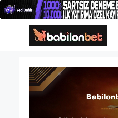
İçeriğe
atla