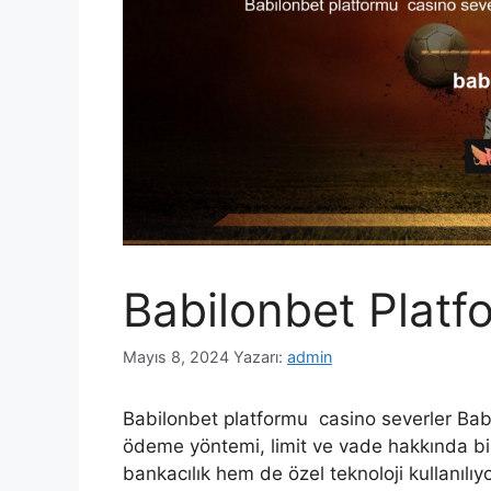
Babilonbet Platf
Mayıs 8, 2024
Yazarı:
admin
Babilonbet platformu casino severler Babi
ödeme yöntemi, limit ve vade hakkında bi
bankacılık hem de özel teknoloji kullanılı