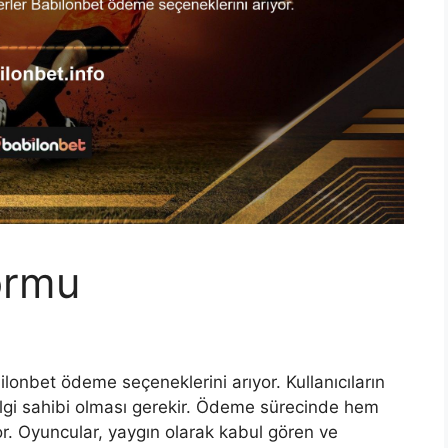
ormu
lonbet ödeme seçeneklerini arıyor. Kullanıcıların
lgi sahibi olması gerekir. Ödeme sürecinde hem
yor. Oyuncular, yaygın olarak kabul gören ve