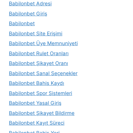
Babilonbet Adresi
Babilonbet Giriş
Babilonbet
Babilonbet Site Erişimi
Babilonbet Üye Memnuniyeti
Babilonbet Rulet Oranları
Babilonbet Şikayet Oranı
Babilonbet Sanal Seçenekler
Babilonbet Bahis Kaydı
Babilonbet Spor Sistemleri
Babilonbet Yasal Giriş
Babilonbet Şikayet Bildirme
Babilonbet Kayıt Süreci
Babilonbet Bahis Yeri