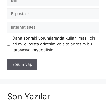
E-
posta
İnternet
sitesi
Daha sonraki yorumlarımda kullanılması için
adım, e-posta adresim ve site adresim bu
tarayıcıya kaydedilsin.
Son Yazılar