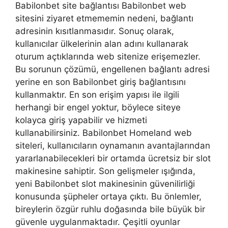
Babilonbet site bağlantısı Babilonbet web
sitesini ziyaret etmememin nedeni, bağlantı
adresinin kısıtlanmasıdır. Sonuç olarak,
kullanıcılar ülkelerinin alan adını kullanarak
oturum açtıklarında web sitenize erişemezler.
Bu sorunun çözümü, engellenen bağlantı adresi
yerine en son Babilonbet giriş bağlantısını
kullanmaktır. En son erişim yapısı ile ilgili
herhangi bir engel yoktur, böylece siteye
kolayca giriş yapabilir ve hizmeti
kullanabilirsiniz. Babilonbet Homeland web
siteleri, kullanıcıların oynamanın avantajlarından
yararlanabilecekleri bir ortamda ücretsiz bir slot
makinesine sahiptir. Son gelişmeler ışığında,
yeni Babilonbet slot makinesinin güvenilirliği
konusunda şüpheler ortaya çıktı. Bu önlemler,
bireylerin özgür ruhlu doğasında bile büyük bir
güvenle uygulanmaktadır. Çeşitli oyunlar