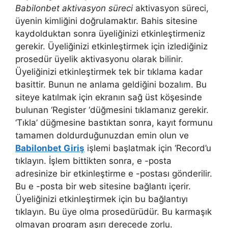
Babilonbet aktivasyon süreci
aktivasyon süreci,
üyenin kimliğini doğrulamaktır. Bahis sitesine
kaydolduktan sonra üyeliğinizi etkinleştirmeniz
gerekir. Üyeliğinizi etkinleştirmek için izlediğiniz
prosedür üyelik aktivasyonu olarak bilinir.
Üyeliğinizi etkinleştirmek tek bir tıklama kadar
basittir. Bunun ne anlama geldiğini bozalım. Bu
siteye katılmak için ekranın sağ üst köşesinde
bulunan ‘Register ‘düğmesini tıklamanız gerekir.
‘Tıkla’ düğmesine bastıktan sonra, kayıt formunu
tamamen doldurduğunuzdan emin olun ve
Babilonbet Giriş
işlemi başlatmak için ‘Record’u
tıklayın. İşlem bittikten sonra, e -posta
adresinize bir etkinleştirme e -postası gönderilir.
Bu e -posta bir web sitesine bağlantı içerir.
Üyeliğinizi etkinleştirmek için bu bağlantıyı
tıklayın. Bu üye olma prosedürüdür. Bu karmaşık
olmayan program aşırı derecede zorlu.