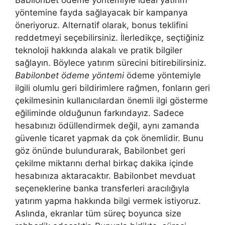
yöntemine fayda sağlayacak bir kampanya
öneriyoruz. Alternatif olarak, bonus teklifini
reddetmeyi seçebilirsiniz. İlerledikçe, seçtiğiniz
teknoloji hakkında alakalı ve pratik bilgiler
sağlayın. Böylece yatırım sürecini bitirebilirsiniz.
Babilonbet ödeme yöntemi
ödeme yöntemiyle
ilgili olumlu geri bildirimlere rağmen, fonların geri
çekilmesinin kullanıcılardan önemli ilgi gösterme
eğiliminde olduğunun farkındayız. Sadece
hesabınızı ödüllendirmek değil, aynı zamanda
güvenle ticaret yapmak da çok önemlidir. Bunu
göz önünde bulundurarak, Babilonbet geri
çekilme miktarını derhal birkaç dakika içinde
hesabınıza aktaracaktır. Babilonbet mevduat
seçeneklerine banka transferleri aracılığıyla
yatırım yapma hakkında bilgi vermek istiyoruz.
Aslında, ekranlar tüm süreç boyunca size