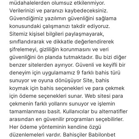
müdahalelerden olumsuz etkilenmiyor.
Verilerinizi ve paranızı kaybedeceksiniz.
Güvendiğimiz yazılımın güvenliğini sağlama
konusundaki çalışmanızı takdir ediyoruz.
Sitemiz kişisel bilgileri paylaşmayarak,
sınıflandırarak ve dikkatle değerlendirerek
şifrelemeyi, gizliliğin korunmasını ve veri
güvenliğini ön planda tutmaktadır. Bu bizi diğer
benzer sitelerden ayırıyor. Güvenli ve keyifli bir
deneyim için uygulamamız 9 farklı bahis türü
sunuyor ve oyuna dönüşüyor Site, bahis
koymak için bahis seçenekleri ve para çekmek
için ödeme seçenekleri sunar. Web sitesi para
çekmenin farklı yollarını sunuyor ve işlemin
tamamlanması basit. Kullanıcılar bu alternatifler
arasından en güvenilir programları seçebilirler.
Her ödeme yönteminin kendine özgü
düzenlemeleri vardır. Bahisçiler Babilonbet