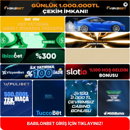
×
BABILONBET GİRİŞ İÇİN TIKLAYINIZ!