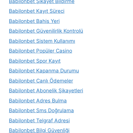
Babilonbet Şikayet Bildirme
Babilonbet Kayıt Süreci
Babilonbet Bahis Yeri
Babilonbet Güvenilirlik Kontrolü
Babilonbet Sistem Kullanımı
Babilonbet Popüler Casino
Babilonbet Spor Kayıt
Babilonbet Kapanma Durumu
Babilonbet Canlı Ödemeler
Babilonbet Abonelik Şikayetleri
Babilonbet Adres Bulma
Babilonbet Sms Doğrulama
Babilonbet Telgraf Adresi
Babilonbet Bilgi Güvenliği