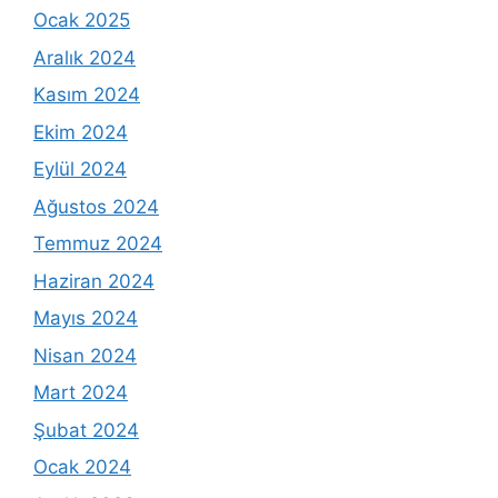
Ocak 2025
Aralık 2024
Kasım 2024
Ekim 2024
Eylül 2024
Ağustos 2024
Temmuz 2024
Haziran 2024
Mayıs 2024
Nisan 2024
Mart 2024
Şubat 2024
Ocak 2024