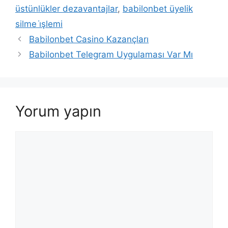
üstünlükler dezavantajlar
,
babilonbet üyelik
silme i̇şlemi
Babilonbet Casino Kazançları
Babilonbet Telegram Uygulaması Var Mı
Yorum yapın
Yorum