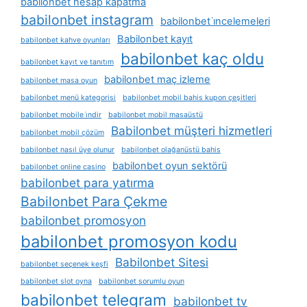
babilonbet hesap kapatma
babilonbet instagram
babilonbet i̇ncelemeleri
Babilonbet kayıt
babilonbet kahve oyunları
babilonbet kaç oldu
babilonbet kayıt ve tanıtım
babilonbet maç izleme
babilonbet masa oyun
babilonbet menü kategorisi
babilonbet mobil bahis kupon çeşitleri
babilonbet mobile i̇ndir
babilonbet mobil masaüstü
Babilonbet müşteri hizmetleri
babilonbet mobil çözüm
babilonbet nasıl üye olunur
babilonbet olağanüstü bahis
babilonbet oyun sektörü
babilonbet online casino
babilonbet para yatırma
Babilonbet Para Çekme
babilonbet promosyon
babilonbet promosyon kodu
Babilonbet Sitesi
babilonbet seçenek keşfi
babilonbet slot oyna
babilonbet sorumlu oyun
babilonbet telegram
babilonbet tv