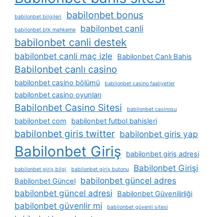
babilonbet bonus
babilonbet bilgileri
babilonbet canli
babilonbet btk mahkeme
babilonbet canli destek
babilonbet canli maç izle
Babilonbet Canlı Bahis
Babilonbet canlı casino
babilonbet casino bölümü
babilonbet casino faaliyetler
babilonbet casino oyunları
Babilonbet Casino Sitesi
babilonbet casinosu
babilonbet com
babilonbet futbol bahisleri
babilonbet giris twitter
babilonbet giris yap
Babilonbet Giriş
babilonbet giriş adresi
Babilonbet Girişi
babilonbet giriş bilgi
babilonbet giriş butonu
babilonbet güncel adres
Babilonbet Güncel
babilonbet güncel adresi
Babilonbet Güvenilirliği
babilonbet güvenlir mi
babilonbet güvenli sitesi