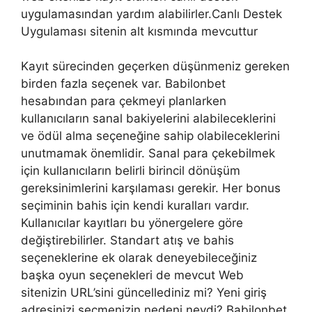
uygulamasından yardım alabilirler.Canlı Destek
Uygulaması sitenin alt kısmında mevcuttur
Kayıt sürecinden geçerken düşünmeniz gereken
birden fazla seçenek var. Babilonbet
hesabından para çekmeyi planlarken
kullanıcıların sanal bakiyelerini alabileceklerini
ve ödül alma seçeneğine sahip olabileceklerini
unutmamak önemlidir. Sanal para çekebilmek
için kullanıcıların belirli birincil dönüşüm
gereksinimlerini karşılaması gerekir. Her bonus
seçiminin bahis için kendi kuralları vardır.
Kullanıcılar kayıtları bu yönergelere göre
değiştirebilirler. Standart atış ve bahis
seçeneklerine ek olarak deneyebileceğiniz
başka oyun seçenekleri de mevcut Web
sitenizin URL’sini güncellediniz mi? Yeni giriş
adresinizi seçmenizin nedeni neydi? Babilonbet