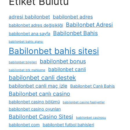
Etiket Bulutu
adresi babilonbet
babilonbet adres
Babilonbet Adresi
babilonbet adres değişikliği
Babilonbet Bahis
babilonbet ana sayfa
babilonbet bahis ajansı
Babilonbet bahis sitesi
babilonbet bonus
babilonbet bilgileri
babilonbet canli
babilonbet btk mahkeme
babilonbet canli destek
babilonbet canli maç izle
Babilonbet Canlı Bahis
Babilonbet canlı casino
babilonbet casino bölümü
babilonbet casino faaliyetler
babilonbet casino oyunları
Babilonbet Casino Sitesi
babilonbet casinosu
babilonbet com
babilonbet futbol bahisleri