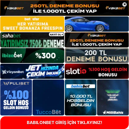
×
BABILONBET GİRİŞ İÇİN TIKLAYINIZ!