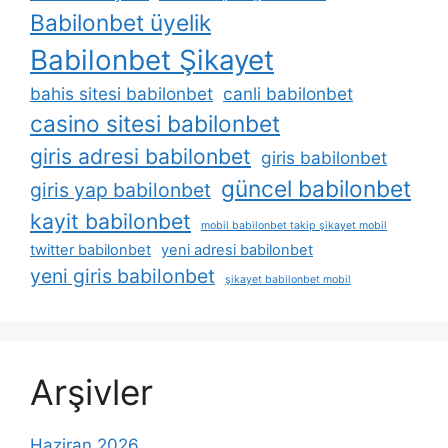
Babilonbet üyelik
Babilonbet Şikayet
bahis sitesi babilonbet
canli babilonbet
casino sitesi babilonbet
giris adresi babilonbet
giris babilonbet
güncel babilonbet
giris yap babilonbet
kayit babilonbet
mobil babilonbet takip şikayet mobil
twitter babilonbet
yeni adresi babilonbet
yeni giris babilonbet
şikayet babilonbet mobil
Arşivler
Haziran 2026