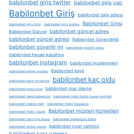
babilonbet giris twitter
babilonbet giris yap
Babilonbet Giriş
babilonbet giriş adresi
Babilonbet Girişi
babilonbet giriş bilgi
babilonbet giriş butonu
babilonbet güncel adres
Babilonbet Güncel
babilonbet güncel adresi
Babilonbet Güvenilirliği
babilonbet güvenlir mi
babilonbet güvenli sitesi
babilonbet hesap kapatma
babilonbet instagram
babilonbet i̇ncelemeleri
Babilonbet kayıt
babilonbet kahve oyunları
babilonbet kaç oldu
babilonbet kayıt ve tanıtım
babilonbet maç izleme
babilonbet masa oyun
babilonbet menü kategorisi
babilonbet mobil bahis kupon çeşitleri
babilonbet mobile i̇ndir
babilonbet mobil masaüstü
Babilonbet müşteri hizmetleri
babilonbet mobil çözüm
babilonbet nasıl üye olunur
babilonbet olağanüstü bahis
babilonbet oyun sektörü
babilonbet online casino
babilonbet para yatırma