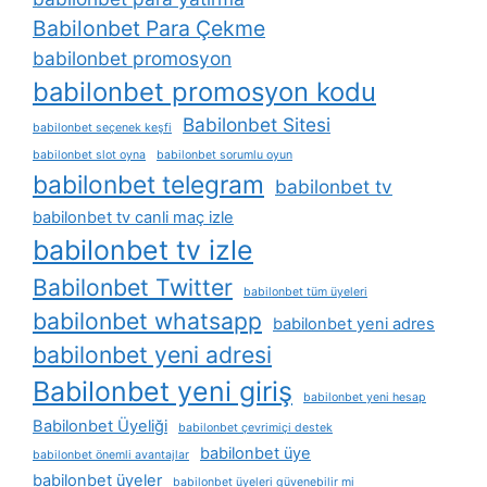
Babilonbet Para Çekme
babilonbet promosyon
babilonbet promosyon kodu
Babilonbet Sitesi
babilonbet seçenek keşfi
babilonbet slot oyna
babilonbet sorumlu oyun
babilonbet telegram
babilonbet tv
babilonbet tv canli maç izle
babilonbet tv izle
Babilonbet Twitter
babilonbet tüm üyeleri
babilonbet whatsapp
babilonbet yeni adres
babilonbet yeni adresi
Babilonbet yeni giriş
babilonbet yeni hesap
Babilonbet Üyeliği
babilonbet çevrimiçi destek
babilonbet üye
babilonbet önemli avantajlar
babilonbet üyeler
babilonbet üyeleri güvenebilir mi