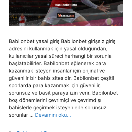
Babilonbet yasal giriş Babilonbet girişsiz giriş
adresini kullanmak için yasal olduğundan,
kullanıcılar yasal süreci herhangi bir sorunla
başlatabilirler. Babilonbet eğlenerek para
kazanmak isteyen insanlar için orijinal ve
güvenilir bir bahis sitesidir. Babilonbet çeşitli
sporlarda para kazanmak için güvenilir,
sorunsuz ve basit paraya izin verir. Babilonbet
boş dönemlerini çevrimiçi ve çevrimdışı
bahislerle geçirmek isteyenlerle sorunsuz
sorunlar …
Devamını oku…