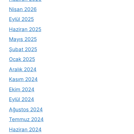
Nisan 2026
Eylül 2025
Haziran 2025
Mayıs 2025
Şubat 2025
Ocak 2025
Aralık 2024
Kasım 2024
Ekim 2024
Eylül 2024
Ağustos 2024
Temmuz 2024
Haziran 2024