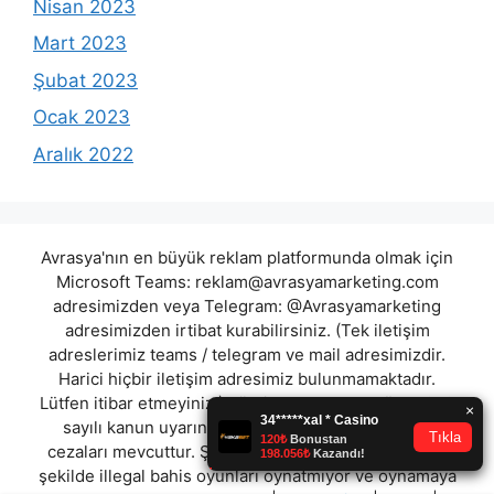
Nisan 2023
Mart 2023
Şubat 2023
Ocak 2023
Aralık 2022
Avrasya'nın en büyük reklam platformunda olmak için
Microsoft Teams:
reklam@avrasyamarketing.com
adresimizden veya Telegram: @Avrasyamarketing
adresimizden irtibat kurabilirsiniz. (Tek iletişim
adreslerimiz teams / telegram ve mail adresimizdir.
Harici hiçbir iletişim adresimiz bulunmamaktadır.
Lütfen itibar etmeyiniz.) Türkiye yasalarına göre 7258
sayılı kanun uyarınca yasa dışı bahis oynamanın
cezaları mevcuttur. Şu an bulunduğunuz site hiç bir
şekilde illegal bahis oyunları oynatmıyor ve oynamaya