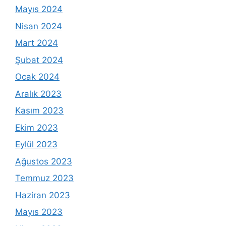
Mayıs 2024
Nisan 2024
Mart 2024
Şubat 2024
Ocak 2024
Aralık 2023
Kasım 2023
Ekim 2023
Eylül 2023
Ağustos 2023
Temmuz 2023
Haziran 2023
Mayıs 2023