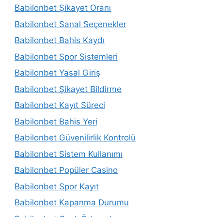
Babilonbet Şikayet Oranı
Babilonbet Sanal Seçenekler
Babilonbet Bahis Kaydı
Babilonbet Spor Sistemleri
Babilonbet Yasal Giriş
Babilonbet Şikayet Bildirme
Babilonbet Kayıt Süreci
Babilonbet Bahis Yeri
Babilonbet Güvenilirlik Kontrolü
Babilonbet Sistem Kullanımı
Babilonbet Popüler Casino
Babilonbet Spor Kayıt
Babilonbet Kapanma Durumu