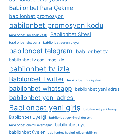
Babilonbet Para Çekme
babilonbet promosyon
babilonbet promosyon kodu
Babilonbet Sitesi
babilonbet seçenek keşfi
babilonbet slot oyna
babilonbet sorumlu oyun
babilonbet telegram
babilonbet tv
babilonbet tv canli maç izle
babilonbet tv izle
Babilonbet Twitter
babilonbet tüm üyeleri
babilonbet whatsapp
babilonbet yeni adres
babilonbet yeni adresi
Babilonbet yeni giriş
babilonbet yeni hesap
Babilonbet Üyeliği
babilonbet çevrimiçi destek
babilonbet üye
babilonbet önemli avantajlar
babilonbet üyeler
babilonbet üyeleri güvenebilir mi