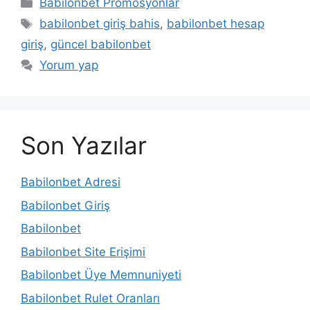
Kategoriler
Babilonbet Promosyonlar
Etiketler
babilonbet giriş bahis
,
babilonbet hesap
giriş
,
güncel babilonbet
Yorum yap
Son Yazılar
Babilonbet Adresi
Babilonbet Giriş
Babilonbet
Babilonbet Site Erişimi
Babilonbet Üye Memnuniyeti
Babilonbet Rulet Oranları