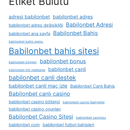
Etiket Bulutu
adresi babilonbet
babilonbet adres
Babilonbet Adresi
babilonbet adres değişikliği
Babilonbet Bahis
babilonbet ana sayfa
babilonbet bahis ajansı
Babilonbet bahis sitesi
babilonbet bonus
babilonbet bilgileri
babilonbet canli
babilonbet btk mahkeme
babilonbet canli destek
babilonbet canli maç izle
Babilonbet Canlı Bahis
Babilonbet canlı casino
babilonbet casino bölümü
babilonbet casino faaliyetler
babilonbet casino oyunları
Babilonbet Casino Sitesi
babilonbet casinosu
babilonbet com
babilonbet futbol bahisleri