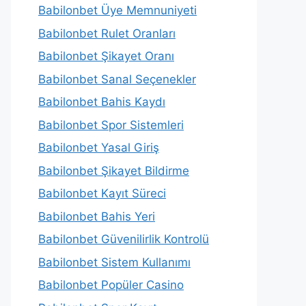
Babilonbet Üye Memnuniyeti
Babilonbet Rulet Oranları
Babilonbet Şikayet Oranı
Babilonbet Sanal Seçenekler
Babilonbet Bahis Kaydı
Babilonbet Spor Sistemleri
Babilonbet Yasal Giriş
Babilonbet Şikayet Bildirme
Babilonbet Kayıt Süreci
Babilonbet Bahis Yeri
Babilonbet Güvenilirlik Kontrolü
Babilonbet Sistem Kullanımı
Babilonbet Popüler Casino