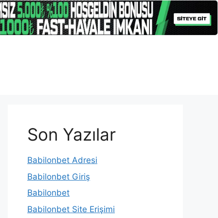
Son Yazılar
Babilonbet Adresi
Babilonbet Giriş
Babilonbet
Babilonbet Site Erişimi