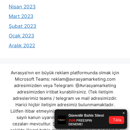
Nisan 2023
Mart 2023
Şubat 2023
Ocak 2023
Aralık 2022
Avrasya'nın en büyük reklam platformunda olmak için
Microsoft Teams:
reklam@avrasyamarketing.com
adresimizden veya Telegram: @Avrasyamarketing
adresimizden irtibat kurabilirsiniz. (Tek iletişim
adreslerimiz teams / telegram ve mail adresimizdir.
Harici hiçbir iletişim adresimiz bulunmamaktadır.
Lütfen itibar etmeyiniz.) Türkiye yasalarına göre 7258
sayılı kanun uyarınca yasa dışı bahis oynamanın
cezaları mevcuttur. Şu an bulunduğunuz site hiç bir