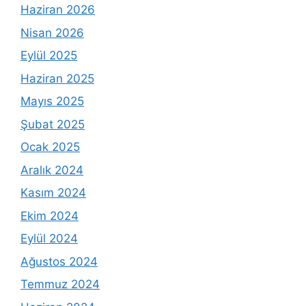
Haziran 2026
Nisan 2026
Eylül 2025
Haziran 2025
Mayıs 2025
Şubat 2025
Ocak 2025
Aralık 2024
Kasım 2024
Ekim 2024
Eylül 2024
Ağustos 2024
Temmuz 2024