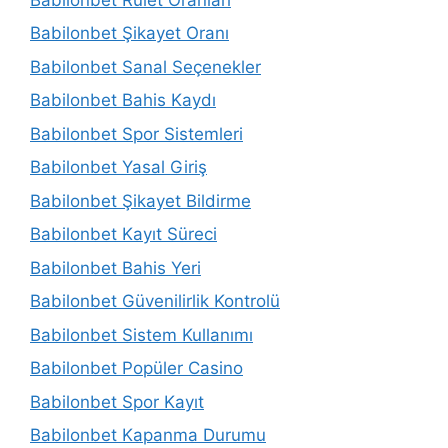
Babilonbet Şikayet Oranı
Babilonbet Sanal Seçenekler
Babilonbet Bahis Kaydı
Babilonbet Spor Sistemleri
Babilonbet Yasal Giriş
Babilonbet Şikayet Bildirme
Babilonbet Kayıt Süreci
Babilonbet Bahis Yeri
Babilonbet Güvenilirlik Kontrolü
Babilonbet Sistem Kullanımı
Babilonbet Popüler Casino
Babilonbet Spor Kayıt
Babilonbet Kapanma Durumu