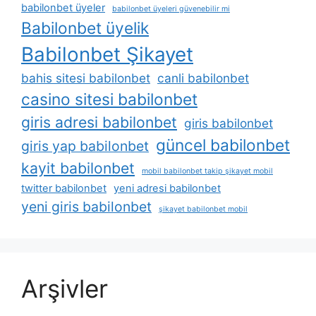
babilonbet üyeler
babilonbet üyeleri güvenebilir mi
Babilonbet üyelik
Babilonbet Şikayet
bahis sitesi babilonbet
canli babilonbet
casino sitesi babilonbet
giris adresi babilonbet
giris babilonbet
güncel babilonbet
giris yap babilonbet
kayit babilonbet
mobil babilonbet takip şikayet mobil
twitter babilonbet
yeni adresi babilonbet
yeni giris babilonbet
şikayet babilonbet mobil
Arşivler