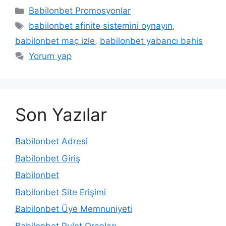
Kategoriler
Babilonbet Promosyonlar
Etiketler
babilonbet afinite sistemini oynayın
,
babilonbet maç izle
,
babilonbet yabancı bahis
Yorum yap
Son Yazılar
Babilonbet Adresi
Babilonbet Giriş
Babilonbet
Babilonbet Site Erişimi
Babilonbet Üye Memnuniyeti
Babilonbet Rulet Oranları