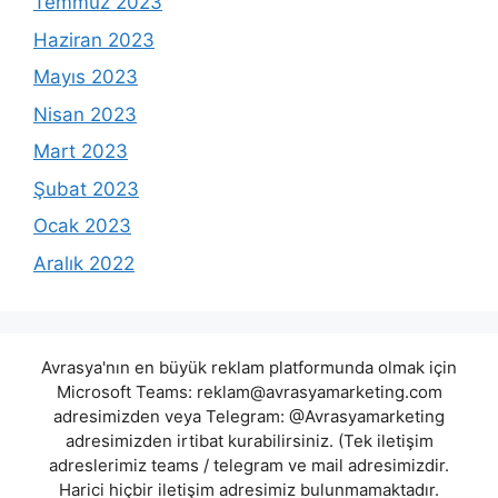
Temmuz 2023
Haziran 2023
Mayıs 2023
Nisan 2023
Mart 2023
Şubat 2023
Ocak 2023
Aralık 2022
Avrasya'nın en büyük reklam platformunda olmak için
Microsoft Teams:
reklam@avrasyamarketing.com
adresimizden veya Telegram: @Avrasyamarketing
adresimizden irtibat kurabilirsiniz. (Tek iletişim
adreslerimiz teams / telegram ve mail adresimizdir.
Harici hiçbir iletişim adresimiz bulunmamaktadır.