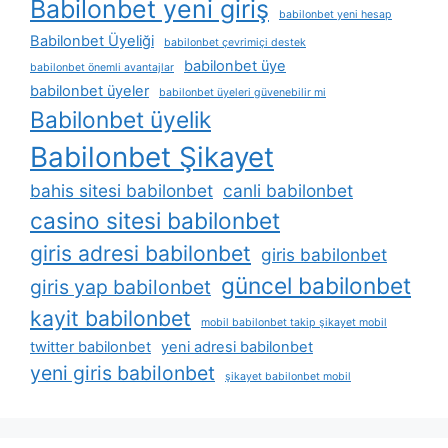
Babilonbet yeni giriş
babilonbet yeni hesap
Babilonbet Üyeliği
babilonbet çevrimiçi destek
babilonbet üye
babilonbet önemli avantajlar
babilonbet üyeler
babilonbet üyeleri güvenebilir mi
Babilonbet üyelik
Babilonbet Şikayet
bahis sitesi babilonbet
canli babilonbet
casino sitesi babilonbet
giris adresi babilonbet
giris babilonbet
güncel babilonbet
giris yap babilonbet
kayit babilonbet
mobil babilonbet takip şikayet mobil
twitter babilonbet
yeni adresi babilonbet
yeni giris babilonbet
şikayet babilonbet mobil