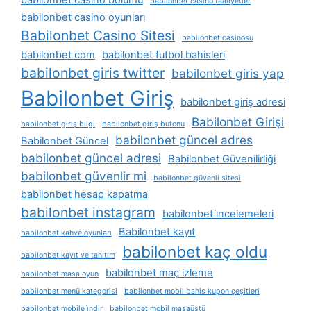
babilonbet casino bölümü
babilonbet casino faaliyetler
babilonbet casino oyunları
Babilonbet Casino Sitesi
babilonbet casinosu
babilonbet com
babilonbet futbol bahisleri
babilonbet giris twitter
babilonbet giris yap
Babilonbet Giriş
babilonbet giriş adresi
Babilonbet Girişi
babilonbet giriş bilgi
babilonbet giriş butonu
babilonbet güncel adres
Babilonbet Güncel
babilonbet güncel adresi
Babilonbet Güvenilirliği
babilonbet güvenlir mi
babilonbet güvenli sitesi
babilonbet hesap kapatma
babilonbet instagram
babilonbet i̇ncelemeleri
Babilonbet kayıt
babilonbet kahve oyunları
babilonbet kaç oldu
babilonbet kayıt ve tanıtım
babilonbet maç izleme
babilonbet masa oyun
babilonbet menü kategorisi
babilonbet mobil bahis kupon çeşitleri
babilonbet mobile i̇ndir
babilonbet mobil masaüstü