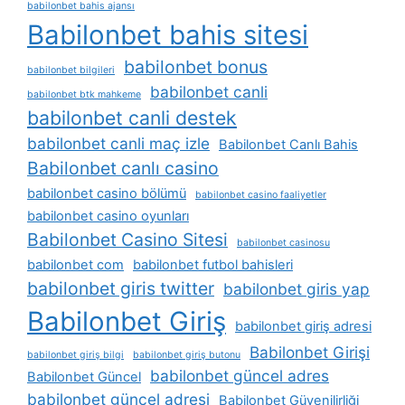
babilonbet bahis ajansı
Babilonbet bahis sitesi
babilonbet bonus
babilonbet bilgileri
babilonbet canli
babilonbet btk mahkeme
babilonbet canli destek
babilonbet canli maç izle
Babilonbet Canlı Bahis
Babilonbet canlı casino
babilonbet casino bölümü
babilonbet casino faaliyetler
babilonbet casino oyunları
Babilonbet Casino Sitesi
babilonbet casinosu
babilonbet com
babilonbet futbol bahisleri
babilonbet giris twitter
babilonbet giris yap
Babilonbet Giriş
babilonbet giriş adresi
Babilonbet Girişi
babilonbet giriş bilgi
babilonbet giriş butonu
babilonbet güncel adres
Babilonbet Güncel
babilonbet güncel adresi
Babilonbet Güvenilirliği