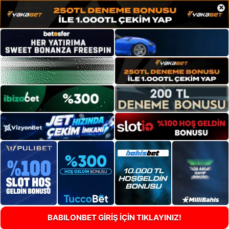
×
BABILONBET GİRİŞ İÇİN TIKLAYINIZ!