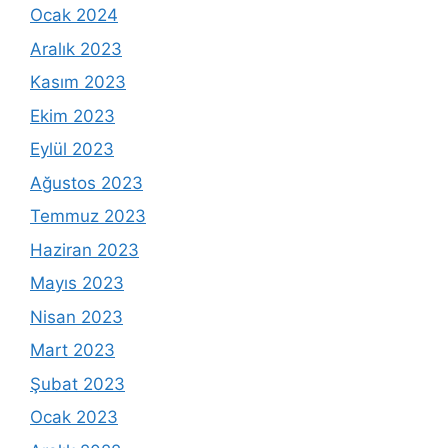
Ocak 2024
Aralık 2023
Kasım 2023
Ekim 2023
Eylül 2023
Ağustos 2023
Temmuz 2023
Haziran 2023
Mayıs 2023
Nisan 2023
Mart 2023
Şubat 2023
Ocak 2023