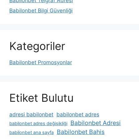
Babilonbet Telgraf Adresi
Babilonbet Bilgi Güvenliği
Kategoriler
Babilonbet Promosyonlar
Etiket Bulutu
adresi babilonbet
babilonbet adres
Babilonbet Adresi
babilonbet adres değişikliği
Babilonbet Bahis
babilonbet ana sayfa