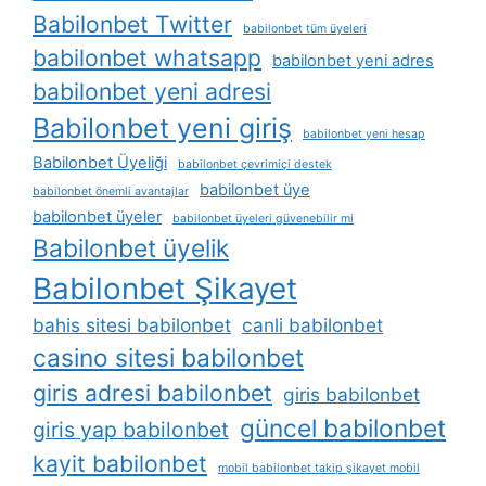
Babilonbet Twitter
babilonbet tüm üyeleri
babilonbet whatsapp
babilonbet yeni adres
babilonbet yeni adresi
Babilonbet yeni giriş
babilonbet yeni hesap
Babilonbet Üyeliği
babilonbet çevrimiçi destek
babilonbet üye
babilonbet önemli avantajlar
babilonbet üyeler
babilonbet üyeleri güvenebilir mi
Babilonbet üyelik
Babilonbet Şikayet
bahis sitesi babilonbet
canli babilonbet
casino sitesi babilonbet
giris adresi babilonbet
giris babilonbet
güncel babilonbet
giris yap babilonbet
kayit babilonbet
mobil babilonbet takip şikayet mobil