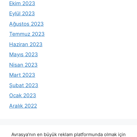
Ekim 2023
Eylül 2023
Ağustos 2023
Temmuz 2023
Haziran 2023
Mayıs 2023
Nisan 2023
Mart 2023
Şubat 2023
Ocak 2023
Aralık 2022
Avrasya'nın en büyük reklam platformunda olmak için