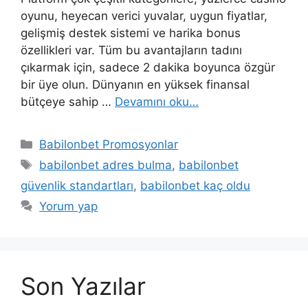
oyunu, heyecan verici yuvalar, uygun fiyatlar,
gelişmiş destek sistemi ve harika bonus
özellikleri var. Tüm bu avantajların tadını
çıkarmak için, sadece 2 dakika boyunca özgür
bir üye olun. Dünyanın en yüksek finansal
bütçeye sahip …
Devamını oku…
Kategoriler
Babilonbet Promosyonlar
Etiketler
babilonbet adres bulma
,
babilonbet
güvenlik standartları
,
babilonbet kaç oldu
Yorum yap
Son Yazılar