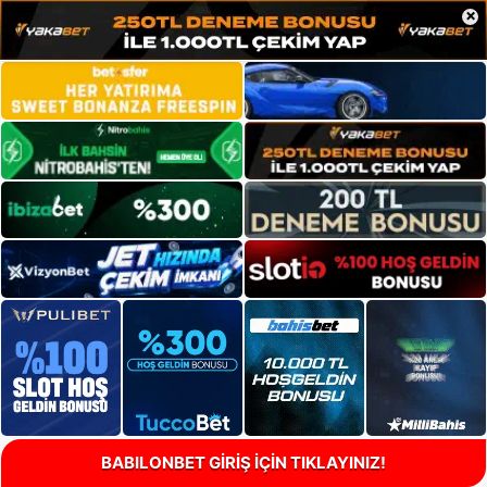
×
BABILONBET GİRİŞ İÇİN TIKLAYINIZ!