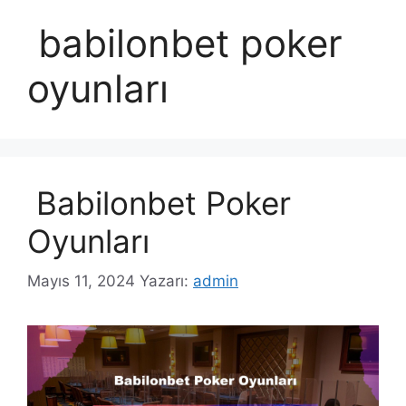
babilonbet poker
oyunları
Babilonbet Poker
Oyunları
Mayıs 11, 2024
Yazarı:
admin