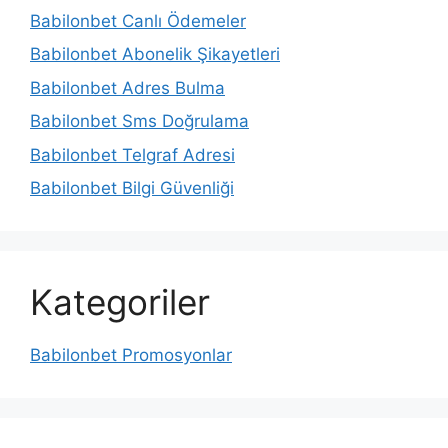
Babilonbet Canlı Ödemeler
Babilonbet Abonelik Şikayetleri
Babilonbet Adres Bulma
Babilonbet Sms Doğrulama
Babilonbet Telgraf Adresi
Babilonbet Bilgi Güvenliği
Kategoriler
Babilonbet Promosyonlar