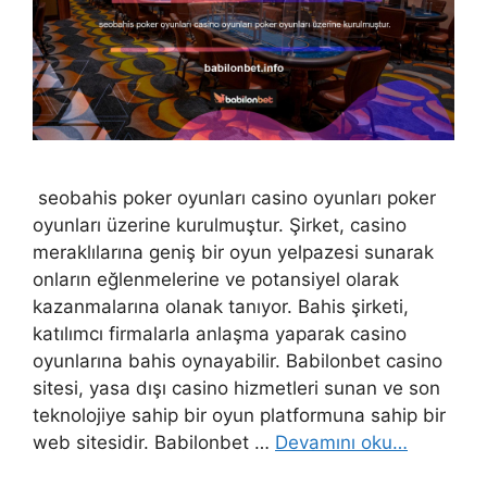
seobahis poker oyunları casino oyunları poker
oyunları üzerine kurulmuştur. Şirket, casino
meraklılarına geniş bir oyun yelpazesi sunarak
onların eğlenmelerine ve potansiyel olarak
kazanmalarına olanak tanıyor. Bahis şirketi,
katılımcı firmalarla anlaşma yaparak casino
oyunlarına bahis oynayabilir. Babilonbet casino
sitesi, yasa dışı casino hizmetleri sunan ve son
teknolojiye sahip bir oyun platformuna sahip bir
web sitesidir. Babilonbet …
Devamını oku…