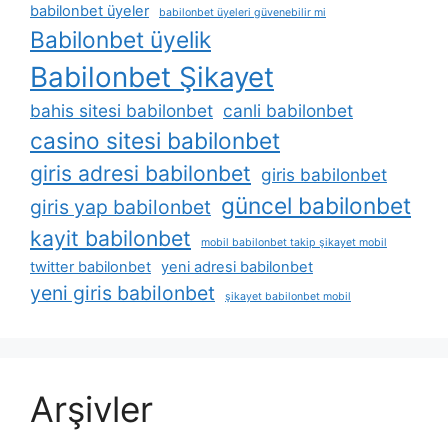
babilonbet üyeler
babilonbet üyeleri güvenebilir mi
Babilonbet üyelik
Babilonbet Şikayet
bahis sitesi babilonbet
canli babilonbet
casino sitesi babilonbet
giris adresi babilonbet
giris babilonbet
güncel babilonbet
giris yap babilonbet
kayit babilonbet
mobil babilonbet takip şikayet mobil
twitter babilonbet
yeni adresi babilonbet
yeni giris babilonbet
şikayet babilonbet mobil
Arşivler