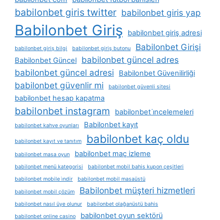
babilonbet giris twitter
babilonbet giris yap
Babilonbet Giriş
babilonbet giriş adresi
Babilonbet Girişi
babilonbet giriş bilgi
babilonbet giriş butonu
babilonbet güncel adres
Babilonbet Güncel
babilonbet güncel adresi
Babilonbet Güvenilirliği
babilonbet güvenlir mi
babilonbet güvenli sitesi
babilonbet hesap kapatma
babilonbet instagram
babilonbet i̇ncelemeleri
Babilonbet kayıt
babilonbet kahve oyunları
babilonbet kaç oldu
babilonbet kayıt ve tanıtım
babilonbet maç izleme
babilonbet masa oyun
babilonbet menü kategorisi
babilonbet mobil bahis kupon çeşitleri
babilonbet mobile i̇ndir
babilonbet mobil masaüstü
Babilonbet müşteri hizmetleri
babilonbet mobil çözüm
babilonbet nasıl üye olunur
babilonbet olağanüstü bahis
babilonbet oyun sektörü
babilonbet online casino