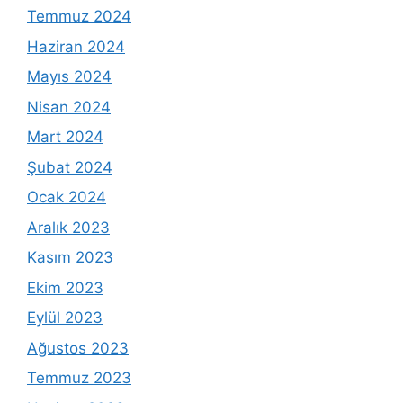
Temmuz 2024
Haziran 2024
Mayıs 2024
Nisan 2024
Mart 2024
Şubat 2024
Ocak 2024
Aralık 2023
Kasım 2023
Ekim 2023
Eylül 2023
Ağustos 2023
Temmuz 2023