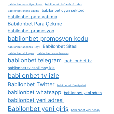
babilonbet nasıl üye olunur
babilonbet olağanüstü bahis
babilonbet oyun sektörü
babilonbet online casino
babilonbet para yatırma
Babilonbet Para Çekme
babilonbet promosyon
babilonbet promosyon kodu
Babilonbet Sitesi
babilonbet seçenek keşfi
babilonbet slot oyna
babilonbet sorumlu oyun
babilonbet telegram
babilonbet tv
babilonbet tv canli maç izle
babilonbet tv izle
Babilonbet Twitter
babilonbet tüm üyeleri
babilonbet whatsapp
babilonbet yeni adres
babilonbet yeni adresi
Babilonbet yeni giriş
babilonbet yeni hesap