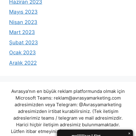
Haziran 2023
Mayıs 2023
Nisan 2023
Mart 2023
Şubat 2023
Ocak 2023
Aralık 2022
Avrasya'nın en büyük reklam platformunda olmak için
Microsoft Teams:
reklam@avrasyamarketing.com
adresimizden veya Telegram: @Avrasyamarketing
adresimizden irtibat kurabilirsiniz. (Tek iletişim
adreslerimiz teams / telegram ve mail adresimizdir.
Harici hiçbir iletişim adresimiz bulunmamaktadır.
Lütfen itibar etmeyiniz.) Türkiye yasalarına göre 7258