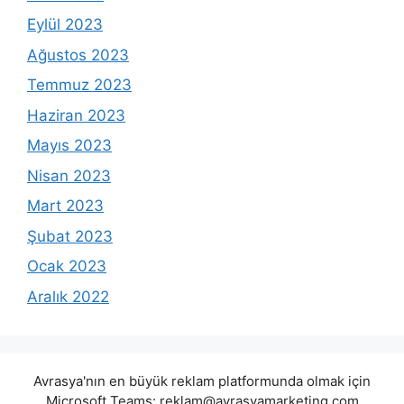
Eylül 2023
Ağustos 2023
Temmuz 2023
Haziran 2023
Mayıs 2023
Nisan 2023
Mart 2023
Şubat 2023
Ocak 2023
Aralık 2022
Avrasya'nın en büyük reklam platformunda olmak için
Microsoft Teams:
reklam@avrasyamarketing.com