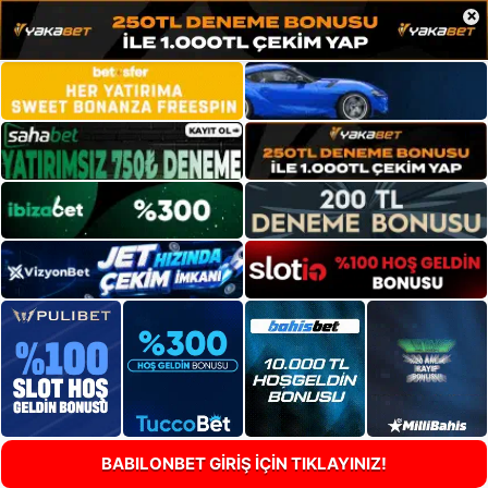
×
BABILONBET GİRİŞ İÇİN TIKLAYINIZ!