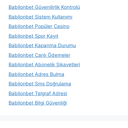
Babilonbet Güvenilirlik Kontrolü
Babilonbet Sistem Kullanımı
Babilonbet Popüler Casino
Babilonbet Spor Kayıt
Babilonbet Kapanma Durumu
Babilonbet Canlı Ödemeler
Babilonbet Abonelik Şikayetleri
Babilonbet Adres Bulma
Babilonbet Sms Doğrulama
Babilonbet Telgraf Adresi
Babilonbet Bilgi Güvenliği