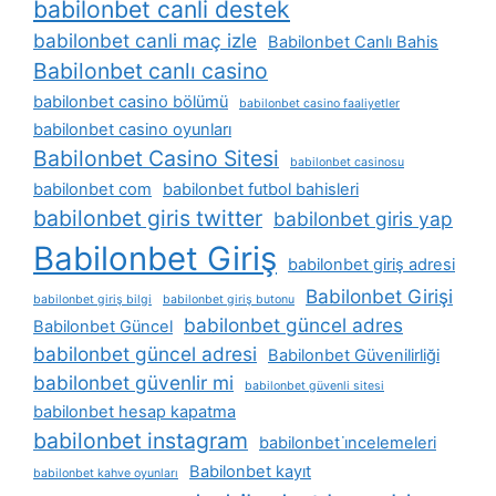
babilonbet canli destek
babilonbet canli maç izle
Babilonbet Canlı Bahis
Babilonbet canlı casino
babilonbet casino bölümü
babilonbet casino faaliyetler
babilonbet casino oyunları
Babilonbet Casino Sitesi
babilonbet casinosu
babilonbet com
babilonbet futbol bahisleri
babilonbet giris twitter
babilonbet giris yap
Babilonbet Giriş
babilonbet giriş adresi
Babilonbet Girişi
babilonbet giriş bilgi
babilonbet giriş butonu
babilonbet güncel adres
Babilonbet Güncel
babilonbet güncel adresi
Babilonbet Güvenilirliği
babilonbet güvenlir mi
babilonbet güvenli sitesi
babilonbet hesap kapatma
babilonbet instagram
babilonbet i̇ncelemeleri
Babilonbet kayıt
babilonbet kahve oyunları