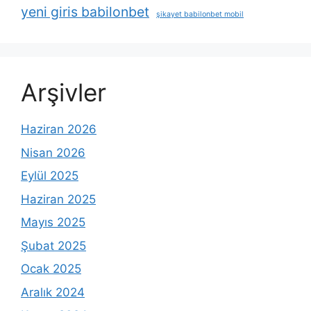
yeni giris babilonbet
şikayet babilonbet mobil
Arşivler
Haziran 2026
Nisan 2026
Eylül 2025
Haziran 2025
Mayıs 2025
Şubat 2025
Ocak 2025
Aralık 2024